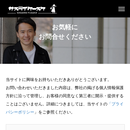
お
気
軽
に
お
問
合
せ
く
だ
さ
い
当サイトに興味をお持ちいただきありがとうございます。
お問い合わせいただきました内容は、弊社の掲げる個人情報保護
方針に沿って管理し、お客様の同意なく第三者に開示・提供する
ことはございません。詳細につきましては、当サイトの
「プライ
バシーポリシー
」をご参照ください。