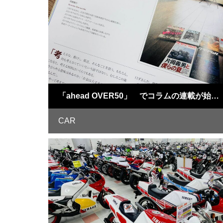
「ahead OVER50」 でコラムの連載が始まりました！
CAR