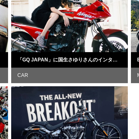
「GQ JAPAN」に国生さゆりさんのインタビュー記事が掲載されました
CAR