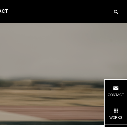
ACT
 Mina
80年代バイクのカタログを販売します
神田神保町「P
CONTACT
１日店長を
BLOG
BLOG
WORKS