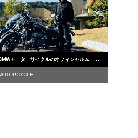
BMWモーターサイクルのオフィシャルムービーに出演！
MOTORCYCLE