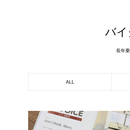
バイ
長年乗
ALL