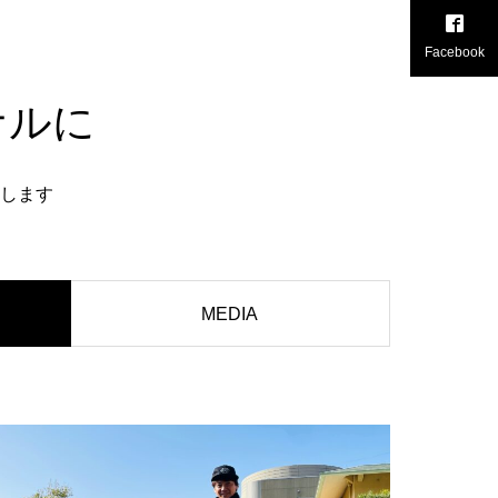
Facebook
ナルに
します
MEDIA