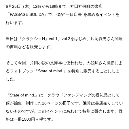
6月25日（木）12時から19時まで、神田神保町の書店
「PASSAGE SOLIDA」で、僕が“一日店長”を務めるイベントを
行います。
当日は『クラクショN』vol.1、vol.2をはじめ、片岡義男さん関連
の書籍などを販売します。
そして今回、片岡小説の文庫本に使われた、大谷勲さん撮影によ
るフォトブック『State of mind.』を特別に販売することにしま
した。
『State of mind.』は、クラウドファンディングの返礼品として
僕が編集・制作した28ページの冊子です。通常は書店売りしてい
ないものですが、このイベントにあわせて特別に販売します。価
格は一冊1500円＋税です。