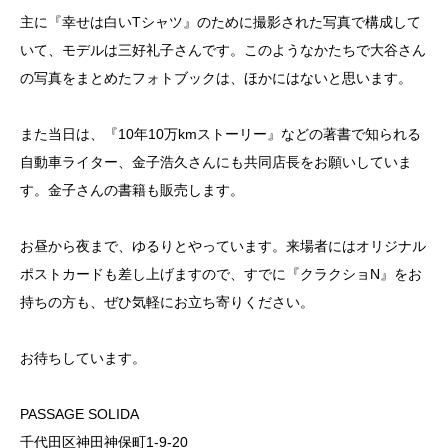
主に『幸せは白いTシャツ』のために撮影された写真で構成して
いて、モデルは三好礼子さんです。このようなかたちで大谷さん
の写真をまとめたフォトブックは、ほかにはないと思います。
また当日は、『10年10万kmストーリー』などの著書で知られる
自動車ライター、金子浩久さんにも共同店長をお願いしていま
す。金子さんの書籍も販売します。
お昼から夜まで、ゆるりとやっています。来場者にはオリジナル
ポストカードも差し上げますので、すでに『クラクショN』をお
持ちの方も、ぜひ気軽にお立ち寄りください。
お待ちしています。
PASSAGE SOLIDA
千代田区神田神保町1-9-20