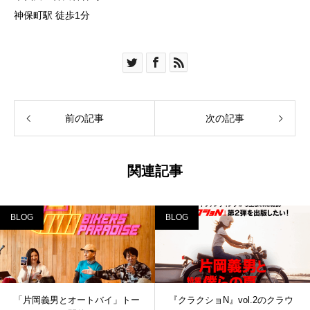
神保町駅 徒歩1分
前の記事
次の記事
関連記事
BLOG
BLOG
「片岡義男とオートバイ」トー
『クラクショN』vol.2のクラウ