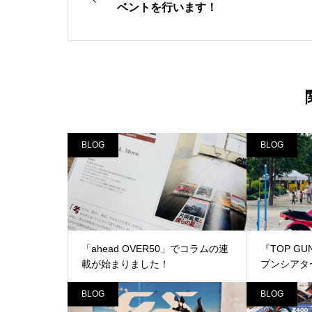
ベントを行います！
BLOG
BLOG
「ahead OVER50」でコラムの連
『TOP GU
載が始まりました！
プンシアタ
BLOG
BLOG