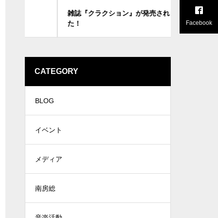
雑誌『クラクション』が発売されまし
6月25日、
た！
Facebook
CATEGORY
BLOG
イベント
メディア
南房総
音楽活動