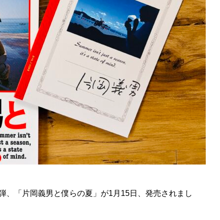
1日店長やります！
南房総の夕陽
弾、「片岡義男と僕らの夏」が1月15日、発売されまし