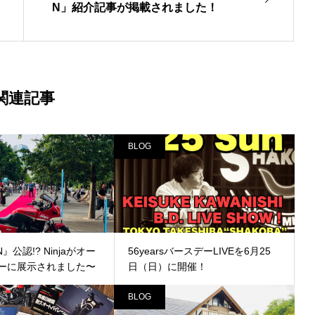
N」紹介記事が掲載されました！
関連記事
BLOG
N』公認!? Ninjaがオー
56yearsバースデーLIVEを6月25
ーに展示されました〜
日（日）に開催！
BLOG