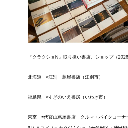
『クラクショN』取り扱い書店、ショップ（202
北海道 ◉江別 蔦屋書店（江別市）
福島県 ◉すぎのいえ書房（いわき市）
東京 ◉代官山蔦屋書店 クルマ・バイクコーナ
町）◉ ユメノキカクジムショ（千代田区・神田駿