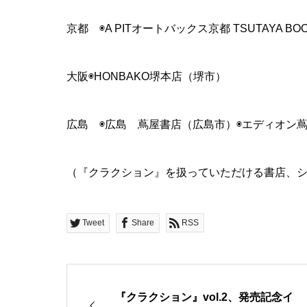
京都 ◉A PITオートバックス京都 TSUTAYA B
大阪◉HONBAKO堺本店（堺市）
広島 ◉広島 蔦屋書店（広島市）◉エディオン蔦
（『クラクション』を扱っていただける書店、
Tweet
Share
RSS
『クラクション』vol.2、発売記念イ