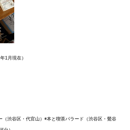
6年1月現在）
ー（渋谷区・代官山）◉本と喫茶パラード（渋谷区・鶯谷
河台）