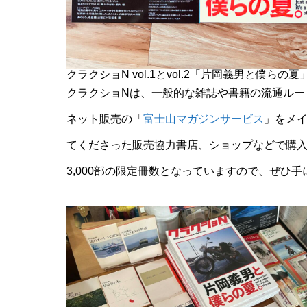
クラクショN vol.1とvol.2「片岡義男と僕らの夏
クラクショNは、一般的な雑誌や書籍の流通ルー
ネット販売の「
富士山マガジンサービス
」をメ
てくださった販売協力書店、ショップなどで購
3,000部の限定冊数となっていますので、ぜひ